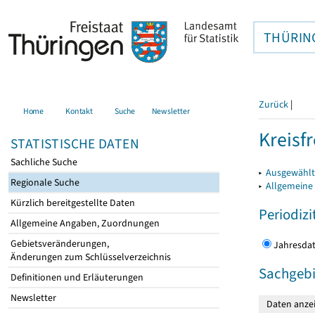
THÜRIN
Zurück
|
Home
Kontakt
Suche
Newsletter
Kreisfr
STATISTISCHE DATEN
Sachliche Suche
▸
Ausgewählte
Regionale Suche
▸
Allgemeine
Kürzlich bereitgestellte Daten
Periodizi
Allgemeine Angaben, Zuordnungen
Gebietsveränderungen,
Jahres
Änderungen zum Schlüsselverzeichnis
Sachgebi
Definitionen und Erläuterungen
Newsletter