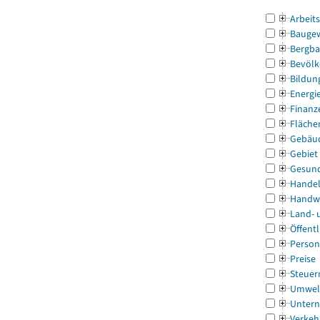
Arbeit
Bauge
Bergba
Bevölk
Bildun
Energi
Finanz
Fläche
Gebäu
Gebiet
Gesun
Handel
Handw
Land- 
Öffentl
Person
Preise
Steuer
Umwel
Untern
Verkeh