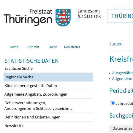
THÜRIN
Zurück
|
Home
Kontakt
Suche
Newsletter
Kreisfr
STATISTISCHE DATEN
Sachliche Suche
▸
Ausgewählte
Regionale Suche
▸
Allgemeine
Kürzlich bereitgestellte Daten
Periodizi
Allgemeine Angaben, Zuordnungen
Gebietsveränderungen,
Jahres
Änderungen zum Schlüsselverzeichnis
Sachgebi
Definitionen und Erläuterungen
Newsletter