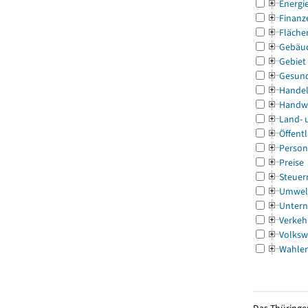
Energi
Finanz
Fläche
Gebäu
Gebiet
Gesun
Handel
Handw
Land- 
Öffentl
Person
Preise
Steuer
Umwel
Untern
Verkeh
Volksw
Wahle