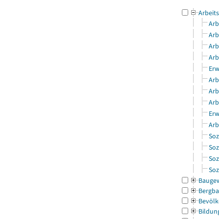
Arbeit
Arb
Arb
Arb
Arb
Erw
Arb
Arb
Arb
Erw
Arb
Soz
Soz
Soz
Soz
Bauge
Bergba
Bevölk
Bildun