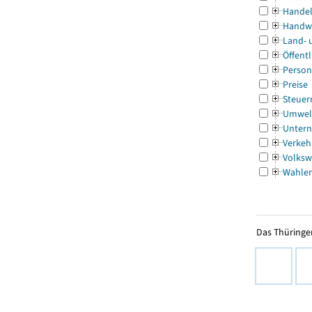
Handel
Handw
Land- 
Öffentl
Person
Preise
Steuer
Umwel
Untern
Verkeh
Volksw
Wahle
Das Thüringer