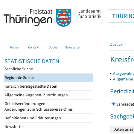
THÜRIN
Zurück
|
Home
Kontakt
Suche
Newsletter
Kreisfr
STATISTISCHE DATEN
Sachliche Suche
▸
Ausgewählte
Regionale Suche
▸
Allgemeine
Kürzlich bereitgestellte Daten
Periodizi
Allgemeine Angaben, Zuordnungen
Gebietsveränderungen,
Jahres
Änderungen zum Schlüsselverzeichnis
Sachgebi
Definitionen und Erläuterungen
Newsletter