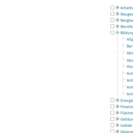
Arbeit
Bauge
Bergba
Bevölk
Bildun
All
Ber
Abs
Abs
Hoc
Ant
Ant
Ant
Ant
Energi
Finanz
Fläche
Gebäu
Gebiet
Gesun