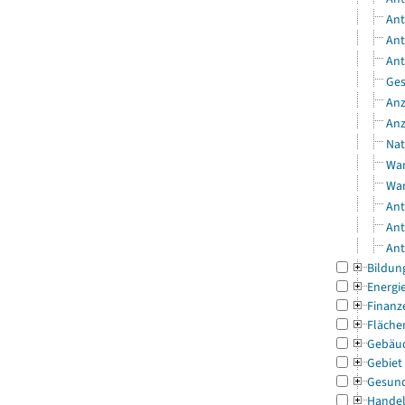
Ant
Ant
Ant
Ges
Anz
Anz
Nat
Wan
Wan
Ant
Ant
Ant
Bildun
Energi
Finanz
Fläche
Gebäu
Gebiet
Gesun
Handel