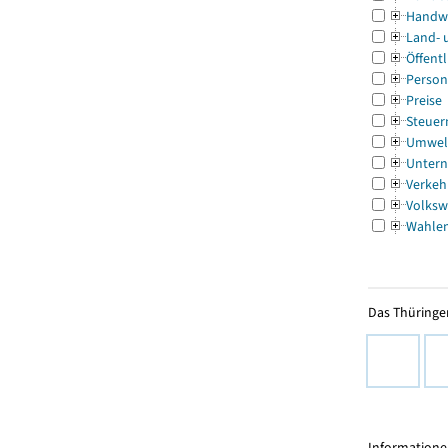
Handw
Land- 
Öffentl
Person
Preise
Steuer
Umwel
Untern
Verkeh
Volksw
Wahle
Das Thüringer
Informationen