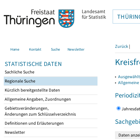
THÜRIN
Zurück
|
Home
Kontakt
Suche
Newsletter
Kreisfr
STATISTISCHE DATEN
Sachliche Suche
▸
Ausgewählte
Regionale Suche
▸
Allgemeine
Kürzlich bereitgestellte Daten
Periodizi
Allgemeine Angaben, Zuordnungen
Gebietsveränderungen,
Jahres
Änderungen zum Schlüsselverzeichnis
Sachgebi
Definitionen und Erläuterungen
Newsletter