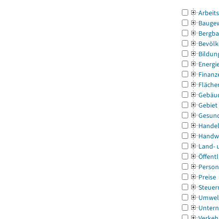
Arbeit
Bauge
Bergba
Bevölk
Bildun
Energi
Finanz
Fläche
Gebäu
Gebiet
Gesun
Handel
Handw
Land- 
Öffentl
Person
Preise
Steuer
Umwel
Untern
Verkeh