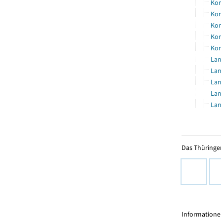
Kom
Kom
Kom
Kom
Kom
Lan
Lan
Lan
Lan
Lan
Das Thüringer
Informationen