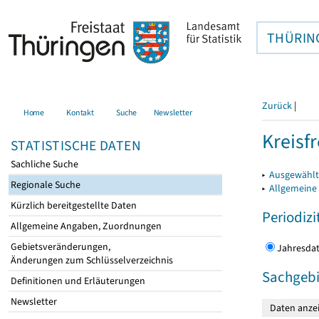
THÜRIN
Zurück
|
Home
Kontakt
Suche
Newsletter
Kreisfr
STATISTISCHE DATEN
Sachliche Suche
▸
Ausgewählte
Regionale Suche
▸
Allgemeine
Kürzlich bereitgestellte Daten
Periodizi
Allgemeine Angaben, Zuordnungen
Gebietsveränderungen,
Jahres
Änderungen zum Schlüsselverzeichnis
Sachgebi
Definitionen und Erläuterungen
Newsletter