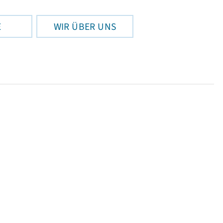
E
WIR ÜBER UNS