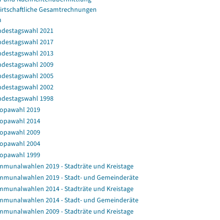
irtschaftliche Gesamtrechnungen
n
destagswahl 2021
destagswahl 2017
destagswahl 2013
destagswahl 2009
destagswahl 2005
destagswahl 2002
destagswahl 1998
opawahl 2019
opawahl 2014
opawahl 2009
opawahl 2004
opawahl 1999
munalwahlen 2019 - Stadträte und Kreistage
munalwahlen 2019 - Stadt- und Gemeinderäte
munalwahlen 2014 - Stadträte und Kreistage
munalwahlen 2014 - Stadt- und Gemeinderäte
munalwahlen 2009 - Stadträte und Kreistage