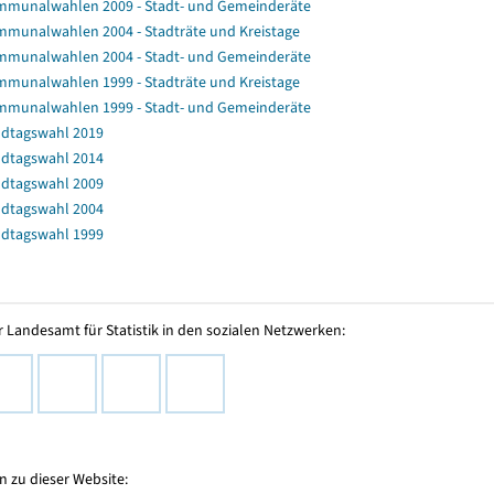
munalwahlen 2009 - Stadt- und Gemeinderäte
munalwahlen 2004 - Stadträte und Kreistage
munalwahlen 2004 - Stadt- und Gemeinderäte
munalwahlen 1999 - Stadträte und Kreistage
munalwahlen 1999 - Stadt- und Gemeinderäte
dtagswahl 2019
dtagswahl 2014
dtagswahl 2009
dtagswahl 2004
dtagswahl 1999
 Landesamt für Statistik in den sozialen Netzwerken:
 zu dieser Website: