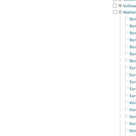
Volksw
Wahle
Bun
Bun
Bun
Bun
Bun
Bun
Bun
Eur
Eur
Eur
Eur
Eur
Kom
Kom
Kom
Kom
Kom