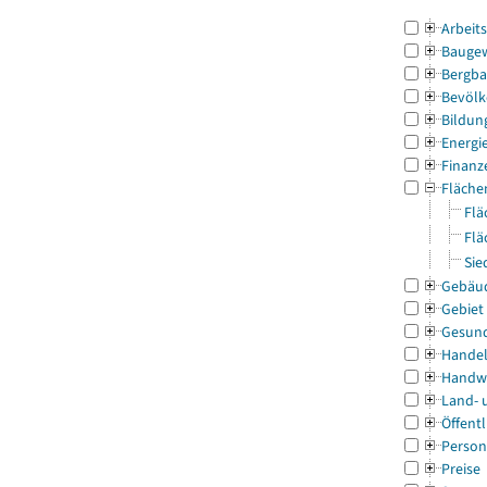
Arbeit
Bauge
Bergba
Bevölk
Bildun
Energi
Finanz
Fläche
Flä
Flä
Sie
Gebäu
Gebiet
Gesun
Handel
Handw
Land- 
Öffentl
Person
Preise