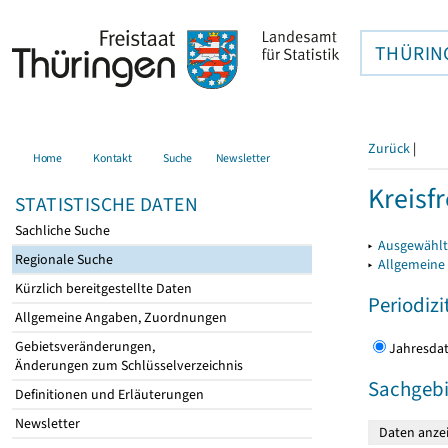
THÜRIN
Zurück
|
Home
Kontakt
Suche
Newsletter
Kreisfr
STATISTISCHE DATEN
Sachliche Suche
▸
Ausgewählte
Regionale Suche
▸
Allgemeine
Kürzlich bereitgestellte Daten
Periodizi
Allgemeine Angaben, Zuordnungen
Gebietsveränderungen,
Jahres
Änderungen zum Schlüsselverzeichnis
Sachgebi
Definitionen und Erläuterungen
Newsletter