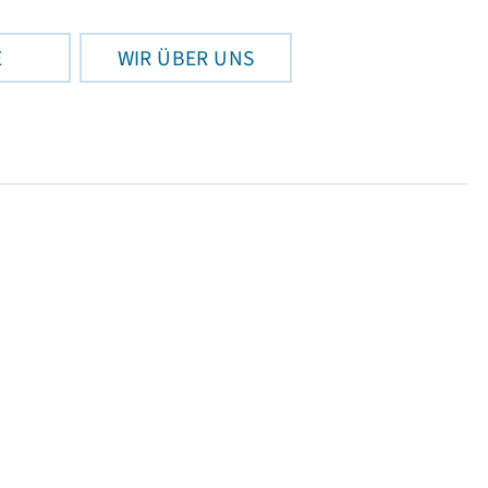
E
WIR ÜBER UNS