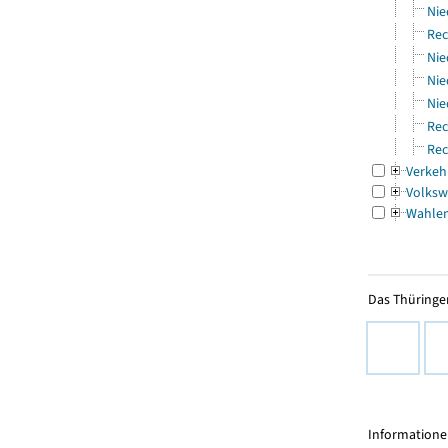
Nie
Rec
Nie
Nie
Nie
Rec
Rec
Verkeh
Volksw
Wahle
Das Thüringer
Informationen