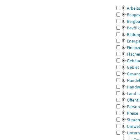
Arbeit
Bauge
Bergba
Bevölk
Bildun
Energi
Finanz
Fläche
Gebäu
Gebiet
Gesun
Handel
Handw
Land- 
Öffentl
Person
Preise
Steuer
Umwel
Untern
Gew