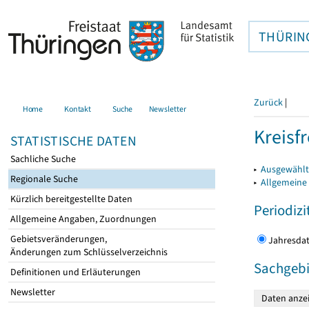
THÜRIN
Zurück
|
Home
Kontakt
Suche
Newsletter
Kreisfr
STATISTISCHE DATEN
Sachliche Suche
▸
Ausgewählte
Regionale Suche
▸
Allgemeine
Kürzlich bereitgestellte Daten
Periodizi
Allgemeine Angaben, Zuordnungen
Gebietsveränderungen,
Jahres
Änderungen zum Schlüsselverzeichnis
Sachgebi
Definitionen und Erläuterungen
Newsletter