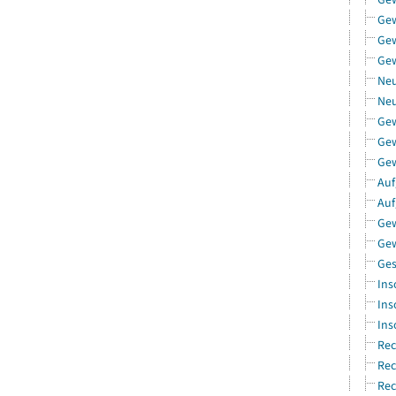
Ge
Gew
Gew
Neu
Neu
Ge
Gew
Gew
Auf
Auf
Gew
Gew
Ges
Ins
Ins
Ins
Rec
Rec
Rec