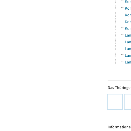
Kom
Kom
Kom
Kom
Kom
Lan
Lan
Lan
Lan
Lan
Das Thüringer
Informationen