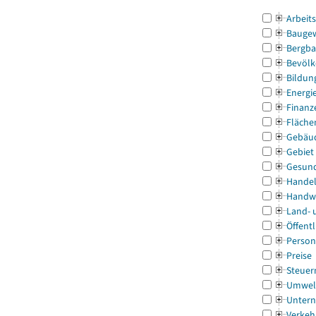
Arbeit
Bauge
Bergba
Bevölk
Bildun
Energi
Finanz
Fläche
Gebäu
Gebiet
Gesun
Handel
Handw
Land- 
Öffentl
Person
Preise
Steuer
Umwel
Untern
Verkeh