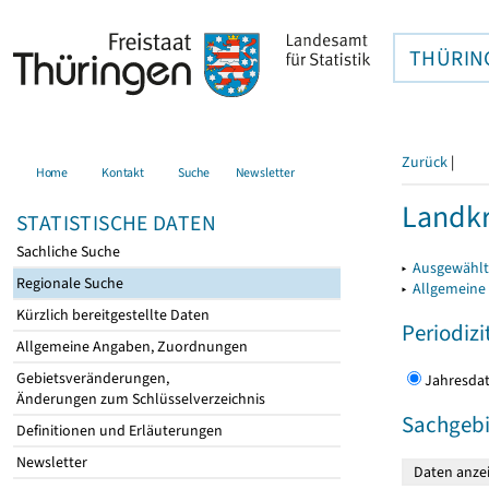
THÜRIN
Zurück
|
Home
Kontakt
Suche
Newsletter
Landkr
STATISTISCHE DATEN
Sachliche Suche
▸
Ausgewählt
Regionale Suche
▸
Allgemeine
Kürzlich bereitgestellte Daten
Periodizi
Allgemeine Angaben, Zuordnungen
Gebietsveränderungen,
Jahres
Änderungen zum Schlüsselverzeichnis
Sachgebi
Definitionen und Erläuterungen
Newsletter