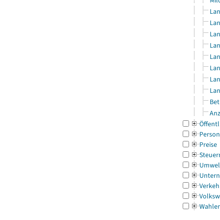
Mil
Lan
Lan
Lan
Lan
Lan
Lan
Lan
Lan
Bet
Anz
Öffentl
Person
Preise
Steuer
Umwel
Untern
Verkeh
Volksw
Wahle