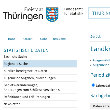
THÜRIN
Zurück
|
Home
Kontakt
Suche
Newsletter
Landkr
STATISTISCHE DATEN
Sachliche Suche
▸
Ausgewählt
Regionale Suche
▸
Allgemeine
Kürzlich bereitgestellte Daten
Periodizi
Allgemeine Angaben, Zuordnungen
Gebietsveränderungen,
Jahres
Änderungen zum Schlüsselverzeichnis
Sachgebi
Definitionen und Erläuterungen
Newsletter