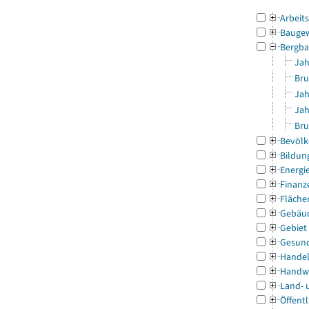
Arbeit
Bauge
Bergba
Jah
Bru
Jah
Jah
Bru
Bevölk
Bildun
Energi
Finanz
Fläche
Gebäu
Gebiet
Gesun
Handel
Handw
Land- 
Öffentl