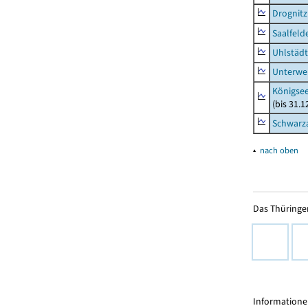
Drognitz
Saalfeld
Uhlstädt
Unterwe
Königsee
(bis 31.
Schwarza
▴
nach oben
Das Thüringer
Informationen