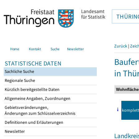
THÜRIN
Zurück
|
Zeic
Home
Kontakt
Suche
Newsletter
Baufer
STATISTISCHE DATEN
in Thü
Sachliche Suche
Regionale Suche
Kürzlich bereitgestellte Daten
Allgemeine Angaben, Zuordnungen
Gebietsveränderungen,
komplet
Änderungen zum Schlüsselverzeichnis
Definitionen und Erläuterungen
Newsletter
Landkrei