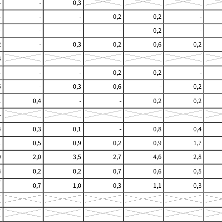
-
-
0,3
-
-
-
0,2
0,2
-
-
-
-
-
0,2
-
2
-
0,3
0,2
0,6
0,2
4
-
-
-
0,2
0,2
-
5
-
0,3
0,6
-
0,2
1
0,4
-
-
0,2
0,2
-
4
0,3
0,1
-
0,8
0,4
1
0,5
0,9
0,2
0,9
1,7
9
2,0
3,5
2,7
4,6
2,8
4
0,2
0,2
0,7
0,6
0,5
0,7
1,0
0,3
1,1
0,3