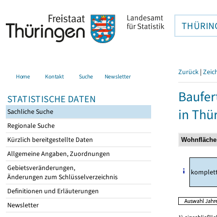
THÜRIN
Zurück
|
Zeic
Home
Kontakt
Suche
Newsletter
Baufer
STATISTISCHE DATEN
in Thü
Sachliche Suche
Regionale Suche
Kürzlich bereitgestellte Daten
Allgemeine Angaben, Zuordnungen
Gebietsveränderungen,
komplet
Änderungen zum Schlüsselverzeichnis
Definitionen und Erläuterungen
Newsletter