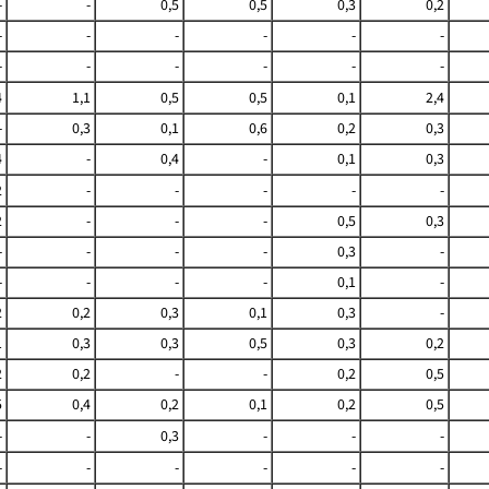
-
-
0,5
0,5
0,3
0,2
-
-
-
-
-
-
-
-
-
-
-
-
4
1,1
0,5
0,5
0,1
2,4
-
0,3
0,1
0,6
0,2
0,3
4
-
0,4
-
0,1
0,3
2
-
-
-
-
-
2
-
-
-
0,5
0,3
-
-
-
-
0,3
-
-
-
-
-
0,1
-
2
0,2
0,3
0,1
0,3
-
1
0,3
0,3
0,5
0,3
0,2
2
0,2
-
-
0,2
0,5
5
0,4
0,2
0,1
0,2
0,5
-
-
0,3
-
-
-
-
-
-
-
-
-