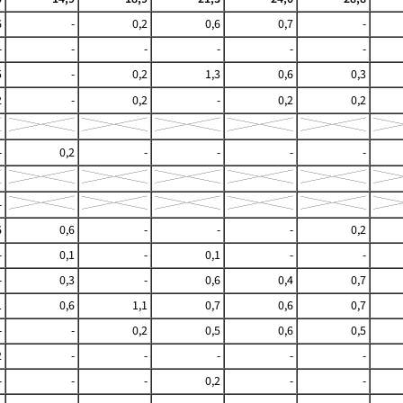
6
-
0,2
0,6
0,7
-
-
-
-
-
-
-
5
-
0,2
1,3
0,6
0,3
2
-
0,2
-
0,2
0,2
-
0,2
-
-
-
-
-
6
0,6
-
-
-
0,2
-
0,1
-
0,1
-
-
-
0,3
-
0,6
0,4
0,7
1
0,6
1,1
0,7
0,6
0,7
-
-
0,2
0,5
0,6
0,5
2
-
-
-
-
-
-
-
-
0,2
-
-