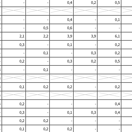
-
-
-
0,4
0,2
0,5
2
-
-
0,4
-
0,1
-
-
0,5
0,6
-
-
1
2,1
2,2
3,9
3,9
6,1
-
0,3
-
0,1
-
0,2
-
-
0,1
-
0,3
0,2
-
0,2
-
0,3
0,2
0,5
8
-
0,1
-
-
-
3
3
0,1
0,2
0,2
-
0,2
4
3
0,2
-
-
-
0,4
-
0,3
-
0,1
0,3
0,4
-
0,2
0,2
-
-
-
-
0,1
0,2
0,2
-
-