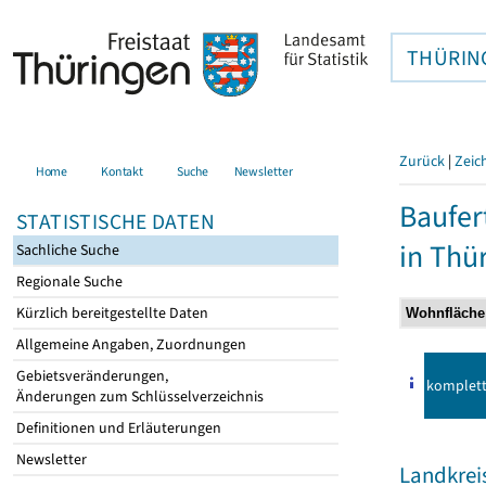
THÜRIN
Zurück
|
Zeic
Home
Kontakt
Suche
Newsletter
Baufer
STATISTISCHE DATEN
in Thü
Sachliche Suche
Regionale Suche
Kürzlich bereitgestellte Daten
Allgemeine Angaben, Zuordnungen
Gebietsveränderungen,
komplet
Änderungen zum Schlüsselverzeichnis
Definitionen und Erläuterungen
Newsletter
Landkrei