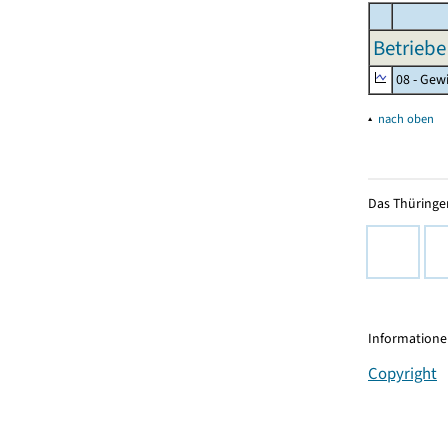
Betriebe
08 - Gew
▴
nach oben
Das Thüringer
Informationen
Copyright