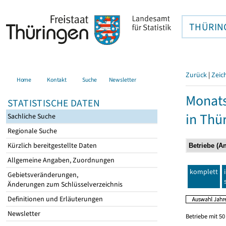
THÜRIN
Zurück
|
Zeic
Home
Kontakt
Suche
Newsletter
Monats
STATISTISCHE DATEN
in Thü
Sachliche Suche
Regionale Suche
Kürzlich bereitgestellte Daten
Allgemeine Angaben, Zuordnungen
komplett
Gebietsveränderungen,
Änderungen zum Schlüsselverzeichnis
Definitionen und Erläuterungen
Newsletter
Betriebe mit 5