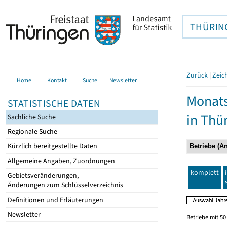
THÜRIN
Zurück
|
Zeic
Home
Kontakt
Suche
Newsletter
Monats
STATISTISCHE DATEN
in Thü
Sachliche Suche
Regionale Suche
Kürzlich bereitgestellte Daten
Allgemeine Angaben, Zuordnungen
komplett
Gebietsveränderungen,
Änderungen zum Schlüsselverzeichnis
Definitionen und Erläuterungen
Newsletter
Betriebe mit 5