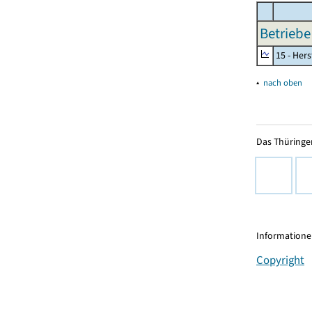
Betriebe
15 - Her
▴
nach oben
Das Thüringer
Informationen
Copyright