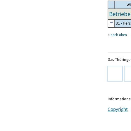
Wi
Betriebe
31 - Her
▴
nach oben
Das Thüringer
Informationen
Copyright