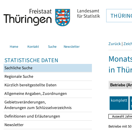
THÜRIN
Zurück
|
Zeic
Home
Kontakt
Suche
Newsletter
Monats
STATISTISCHE DATEN
in Thü
Sachliche Suche
Regionale Suche
Kürzlich bereitgestellte Daten
Allgemeine Angaben, Zuordnungen
komplett
Gebietsveränderungen,
Änderungen zum Schlüsselverzeichnis
Definitionen und Erläuterungen
Newsletter
Betriebe mit 5