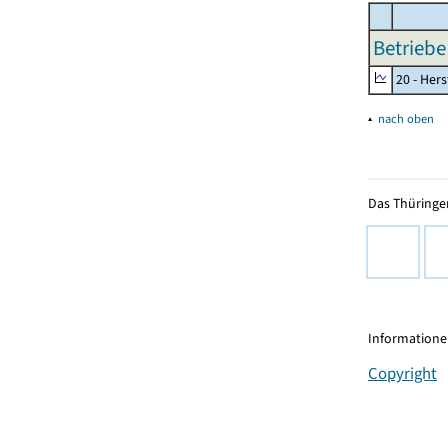
Betriebe
20 - Her
▴
nach oben
Das Thüringer
Informationen
Copyright