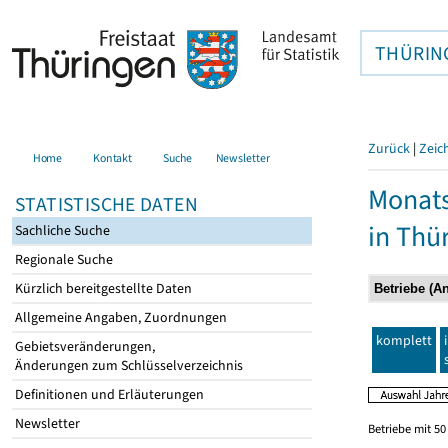
THÜRIN
Zurück
|
Zeic
Home
Kontakt
Suche
Newsletter
Monats
STATISTISCHE DATEN
in Thü
Sachliche Suche
Regionale Suche
Kürzlich bereitgestellte Daten
Allgemeine Angaben, Zuordnungen
komplett
Gebietsveränderungen,
Änderungen zum Schlüsselverzeichnis
Definitionen und Erläuterungen
Newsletter
Betriebe mit 5