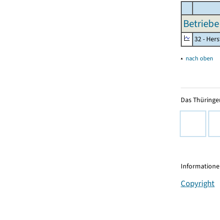
Betriebe
32 - Her
▴
nach oben
Das Thüringer
Informationen
Copyright