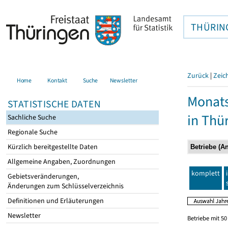
THÜRIN
Zurück
|
Zeic
Home
Kontakt
Suche
Newsletter
Monats
STATISTISCHE DATEN
in Thü
Sachliche Suche
Regionale Suche
Kürzlich bereitgestellte Daten
Allgemeine Angaben, Zuordnungen
komplett
Gebietsveränderungen,
Änderungen zum Schlüsselverzeichnis
Definitionen und Erläuterungen
Newsletter
Betriebe mit 5