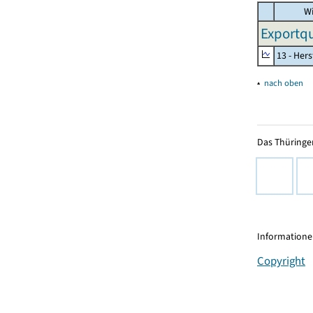
Wi
Exportqu
13 - Hers
▴
nach oben
Das Thüringer
Informationen
Copyright