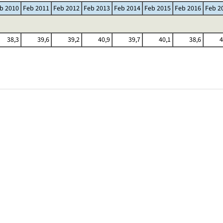
b 2010
Feb 2011
Feb 2012
Feb 2013
Feb 2014
Feb 2015
Feb 2016
Feb 2
38,3
39,6
39,2
40,9
39,7
40,1
38,6
4