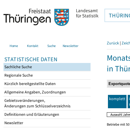
THÜRIN
Zurück
|
Zeic
Home
Kontakt
Suche
Newsletter
Monats
STATISTISCHE DATEN
in Thü
Sachliche Suche
Regionale Suche
Kürzlich bereitgestellte Daten
Allgemeine Angaben, Zuordnungen
komplett
Gebietsveränderungen,
Änderungen zum Schlüsselverzeichnis
Definitionen und Erläuterungen
Newsletter
Betriebe mit 5