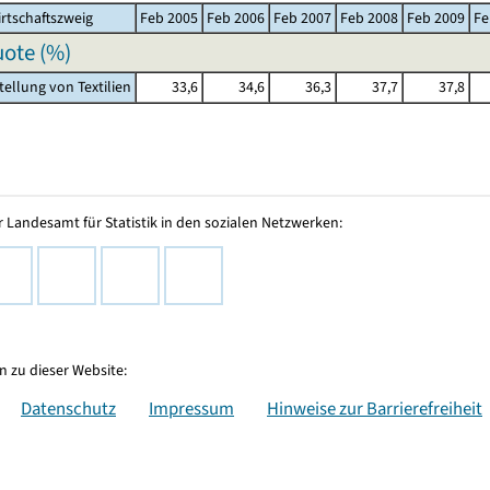
rtschaftszweig
Feb 2005
Feb 2006
Feb 2007
Feb 2008
Feb 2009
Fe
ote (%)
tellung von Textilien
33,6
34,6
36,3
37,7
37,8
 Landesamt für Statistik in den sozialen Netzwerken:
 zu dieser Website:
Datenschutz
Impressum
Hinweise zur Barrierefreiheit