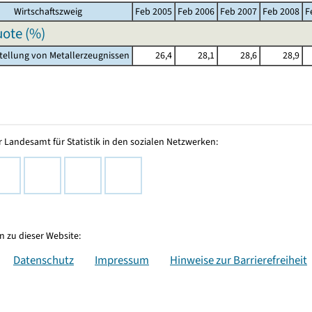
Wirtschaftszweig
Feb 2005
Feb 2006
Feb 2007
Feb 2008
F
ote (%)
stellung von Metallerzeugnissen
26,4
28,1
28,6
28,9
 Landesamt für Statistik in den sozialen Netzwerken:
 zu dieser Website:
Datenschutz
Impressum
Hinweise zur Barrierefreiheit