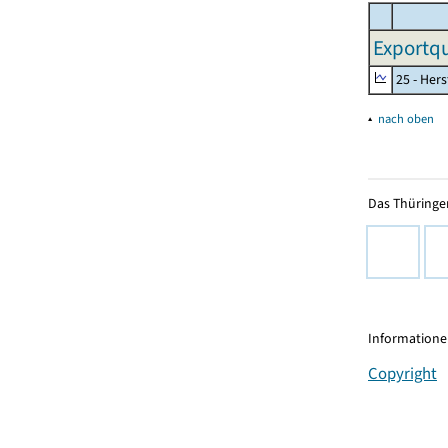
Exportqu
25 - Her
▴
nach oben
Das Thüringer
Informationen
Copyright