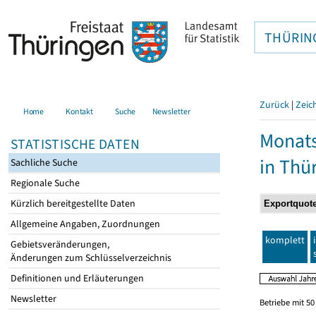
THÜRIN
Zurück
|
Zeic
Home
Kontakt
Suche
Newsletter
Monats
STATISTISCHE DATEN
in Thü
Sachliche Suche
Regionale Suche
Kürzlich bereitgestellte Daten
Allgemeine Angaben, Zuordnungen
komplett
Gebietsveränderungen,
Änderungen zum Schlüsselverzeichnis
Definitionen und Erläuterungen
Newsletter
Betriebe mit 5