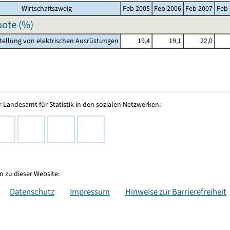
Wirtschaftszweig
Feb 2005
Feb 2006
Feb 2007
Feb
ote (%)
stellung von elektrischen Ausrüstungen
19,4
19,1
22,0
 Landesamt für Statistik in den sozialen Netzwerken:
 zu dieser Website:
Datenschutz
Impressum
Hinweise zur Barrierefreiheit