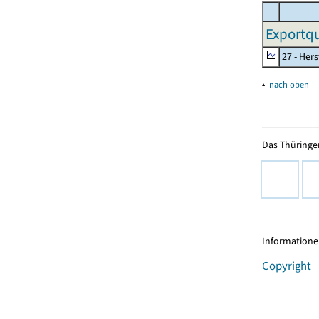
Exportqu
27 - Her
▴
nach oben
Das Thüringer
Informationen
Copyright