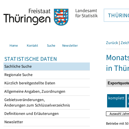
THÜRIN
Zurück
|
Zeic
Home
Kontakt
Suche
Newsletter
Monats
STATISTISCHE DATEN
in Thü
Sachliche Suche
Regionale Suche
Kürzlich bereitgestellte Daten
Allgemeine Angaben, Zuordnungen
komplett
Gebietsveränderungen,
Änderungen zum Schlüsselverzeichnis
Definitionen und Erläuterungen
Newsletter
Betriebe mit 5