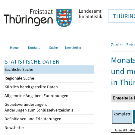
THÜRIN
Zurück
|
Zeic
Home
Kontakt
Suche
Newsletter
Monats
STATISTISCHE DATEN
und me
Sachliche Suche
Regionale Suche
in Thü
Kürzlich bereitgestellte Daten
Allgemeine Angaben, Zuordnungen
Gebietsveränderungen,
Änderungen zum Schlüsselverzeichnis
komplett
Definitionen und Erläuterungen
Newsletter