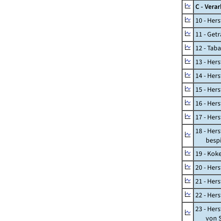
C - Vera
10 - Her
11 - Get
12 - Tab
13 - Hers
14 - Her
15 - Her
16 - Her
17 - Her
18 - Her
bespiel
19 - Kok
20 - Her
21 - Her
22 - Her
23 - Her
von St