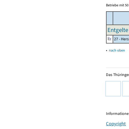
Betriebe mit 5
Entgelte
27 - Her
▴
nach oben
Das Thüringer
Informationen
Copyright