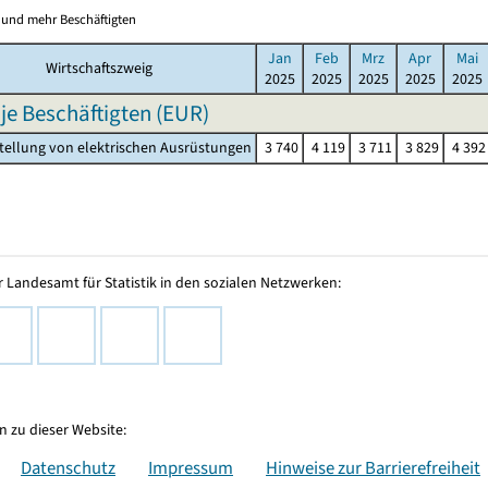
0 und mehr Beschäftigten
Jan
Feb
Mrz
Apr
Mai
Wirtschaftszweig
2025
2025
2025
2025
2025
 je Beschäftigten (EUR)
stellung von elektrischen Ausrüstungen
3 740
4 119
3 711
3 829
4 392
 Landesamt für Statistik in den sozialen Netzwerken:
 zu dieser Website:
Datenschutz
Impressum
Hinweise zur Barrierefreiheit