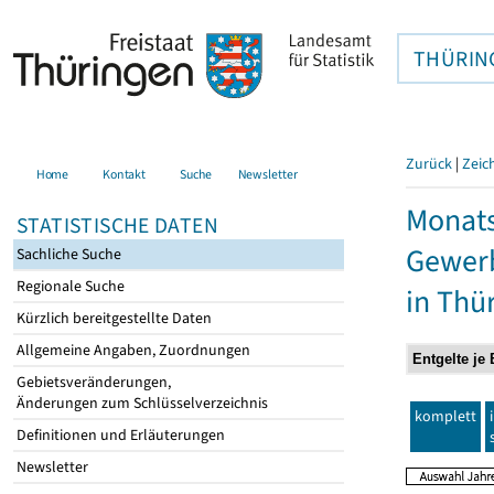
THÜRIN
Zurück
|
Zeic
Home
Kontakt
Suche
Newsletter
Monats
STATISTISCHE DATEN
Gewerb
Sachliche Suche
Regionale Suche
in Thü
Kürzlich bereitgestellte Daten
Allgemeine Angaben, Zuordnungen
Gebietsveränderungen,
Änderungen zum Schlüsselverzeichnis
komplett
Definitionen und Erläuterungen
Newsletter