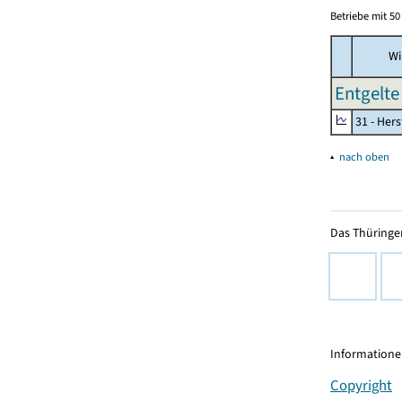
Betriebe mit 5
Wi
Entgelte
31 - Her
▴
nach oben
Das Thüringer
Informationen
Copyright