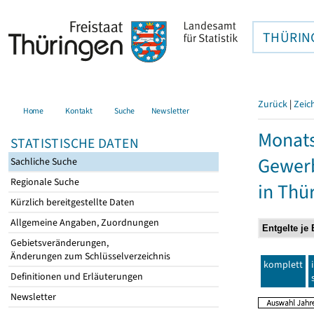
THÜRIN
Zurück
|
Zeic
Home
Kontakt
Suche
Newsletter
Monats
STATISTISCHE DATEN
Gewerb
Sachliche Suche
Regionale Suche
in Thü
Kürzlich bereitgestellte Daten
Allgemeine Angaben, Zuordnungen
Gebietsveränderungen,
Änderungen zum Schlüsselverzeichnis
komplett
Definitionen und Erläuterungen
Newsletter