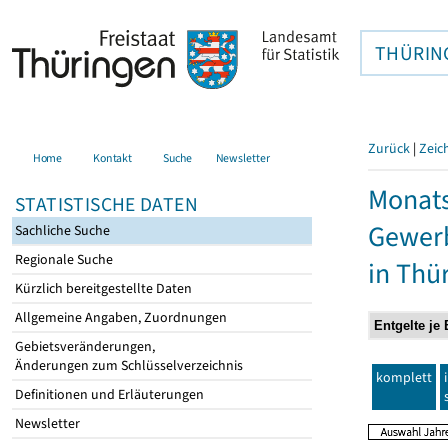
THÜRIN
Zurück
|
Zeic
Home
Kontakt
Suche
Newsletter
Monats
STATISTISCHE DATEN
Gewerb
Sachliche Suche
Regionale Suche
in Thü
Kürzlich bereitgestellte Daten
Allgemeine Angaben, Zuordnungen
Gebietsveränderungen,
Änderungen zum Schlüsselverzeichnis
komplett
Definitionen und Erläuterungen
Newsletter