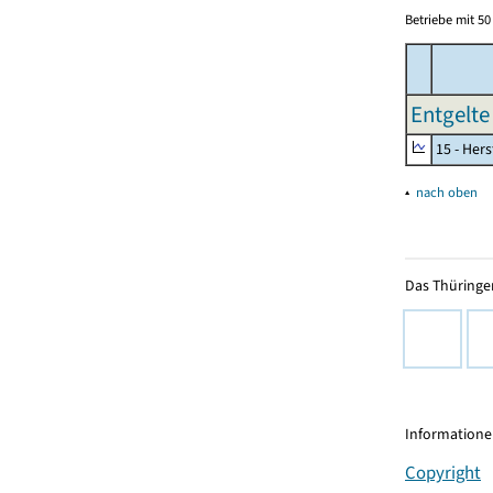
Betriebe mit 5
Entgelte
15 - Her
▴
nach oben
Das Thüringer
Informationen
Copyright