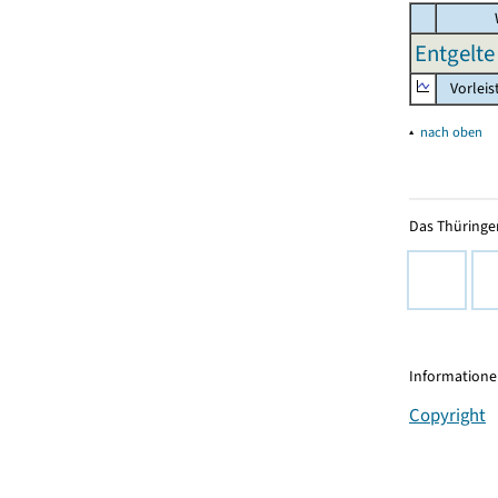
Entgelte
Vorleis
▴
nach oben
Das Thüringer
Informationen
Copyright