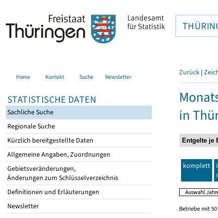
THÜRIN
Zurück
|
Zeic
Home
Kontakt
Suche
Newsletter
Monats
STATISTISCHE DATEN
in Thü
Sachliche Suche
Regionale Suche
Kürzlich bereitgestellte Daten
Allgemeine Angaben, Zuordnungen
komplett
Gebietsveränderungen,
Änderungen zum Schlüsselverzeichnis
Definitionen und Erläuterungen
Newsletter
Betriebe mit 5