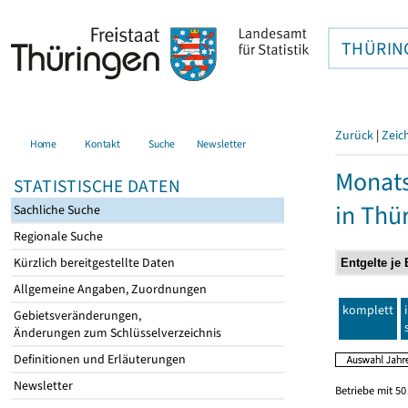
THÜRIN
Zurück
|
Zeic
Home
Kontakt
Suche
Newsletter
Monats
STATISTISCHE DATEN
in Thü
Sachliche Suche
Regionale Suche
Kürzlich bereitgestellte Daten
Allgemeine Angaben, Zuordnungen
komplett
Gebietsveränderungen,
Änderungen zum Schlüsselverzeichnis
Definitionen und Erläuterungen
Newsletter
Betriebe mit 5