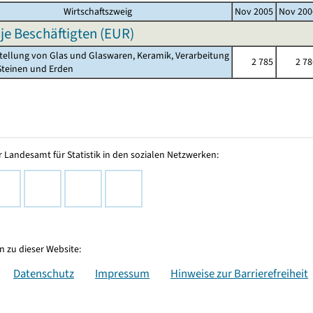
Wirtschaftszweig
Nov 2005
Nov 200
 je Beschäftigten (EUR)
stellung von Glas und Glaswaren, Keramik, Verarbeitung
2 785
2 78
einen und Erden
 Landesamt für Statistik in den sozialen Netzwerken:
 zu dieser Website:
Datenschutz
Impressum
Hinweise zur Barrierefreiheit