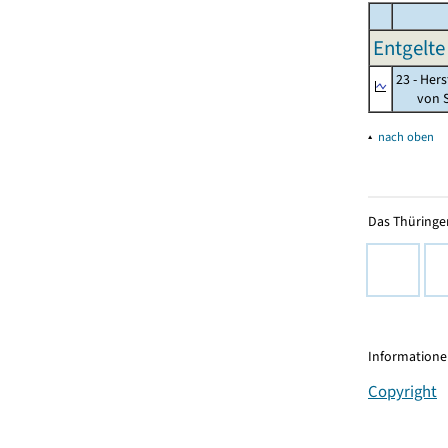
Entgelte
23 - Her
von St
▴
nach oben
Das Thüringer
Informationen
Copyright