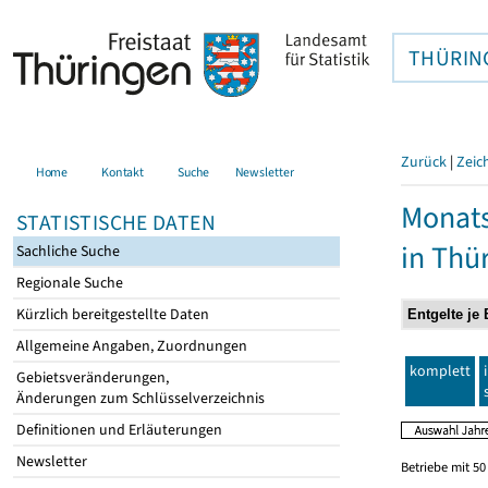
THÜRIN
Zurück
|
Zeic
Home
Kontakt
Suche
Newsletter
Monats
STATISTISCHE DATEN
in Thü
Sachliche Suche
Regionale Suche
Kürzlich bereitgestellte Daten
Allgemeine Angaben, Zuordnungen
komplett
Gebietsveränderungen,
Änderungen zum Schlüsselverzeichnis
Definitionen und Erläuterungen
Newsletter
Betriebe mit 5