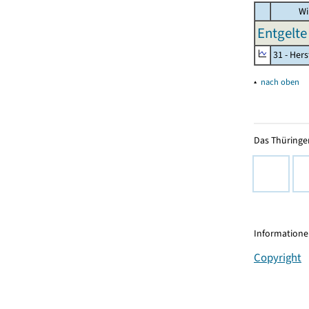
Wi
Entgelte
31 - Her
▴
nach oben
Das Thüringer
Informationen
Copyright