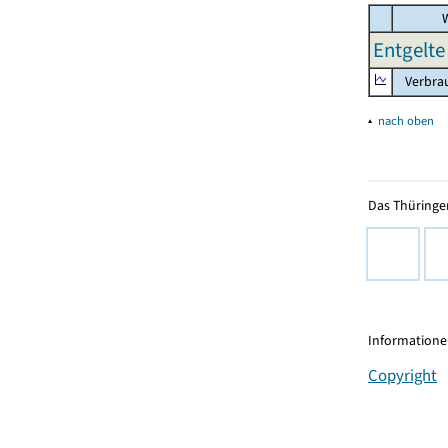
W
Entgelte
Verbrau
▴
nach oben
Das Thüringer
Informationen
Copyright