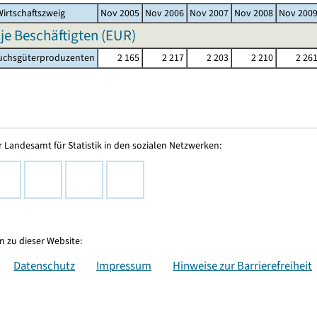
irtschaftszweig
Nov 2005
Nov 2006
Nov 2007
Nov 2008
Nov 200
 je Beschäftigten (EUR)
chsgüterproduzenten
2 165
2 217
2 203
2 210
2 26
 Landesamt für Statistik in den sozialen Netzwerken:
 zu dieser Website:
Datenschutz
Impressum
Hinweise zur Barrierefreiheit