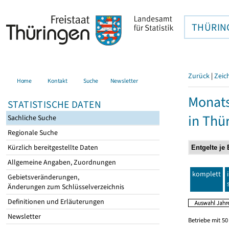
THÜRIN
Zurück
|
Zeic
Home
Kontakt
Suche
Newsletter
Monats
STATISTISCHE DATEN
in Thü
Sachliche Suche
Regionale Suche
Kürzlich bereitgestellte Daten
Allgemeine Angaben, Zuordnungen
komplett
Gebietsveränderungen,
Änderungen zum Schlüsselverzeichnis
Definitionen und Erläuterungen
Newsletter
Betriebe mit 5