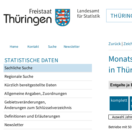
THÜRIN
Zurück
|
Zeic
Home
Kontakt
Suche
Newsletter
Monats
STATISTISCHE DATEN
in Thü
Sachliche Suche
Regionale Suche
Kürzlich bereitgestellte Daten
Allgemeine Angaben, Zuordnungen
komplett
Gebietsveränderungen,
Änderungen zum Schlüsselverzeichnis
Definitionen und Erläuterungen
Newsletter
Betriebe mit 5