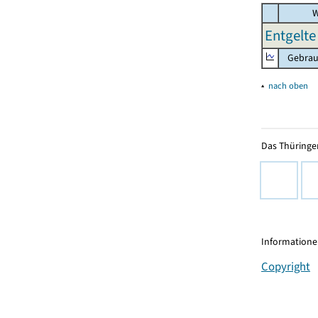
W
Entgelte
Gebrauc
▴
nach oben
Das Thüringer
Informationen
Copyright