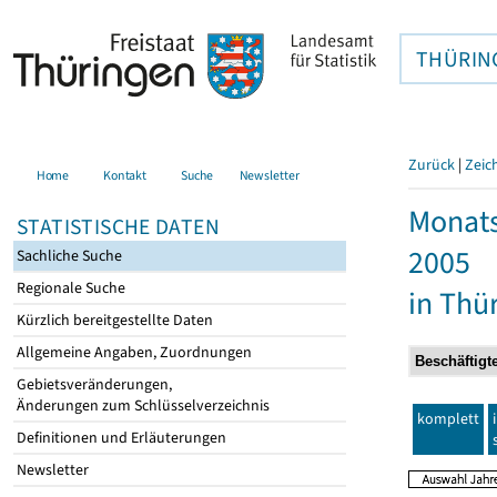
THÜRIN
Zurück
|
Zeic
Home
Kontakt
Suche
Newsletter
Monats
STATISTISCHE DATEN
2005
Sachliche Suche
Regionale Suche
in Thü
Kürzlich bereitgestellte Daten
Allgemeine Angaben, Zuordnungen
Gebietsveränderungen,
Änderungen zum Schlüsselverzeichnis
komplett
Definitionen und Erläuterungen
Newsletter