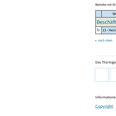
Betriebe mit 5
Wi
Beschäft
13 - Hers
▴
nach oben
Das Thüringer
Informationen
Copyright