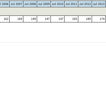
l 2006
Jul 2007
Jul 2008
Jul 2009
Jul 2010
Jul 2011
Jul 2012
Jul 2013
162
169
149
147
147
165
180
174