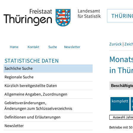
THÜRIN
Zurück
|
Zeic
Home
Kontakt
Suche
Newsletter
Monats
STATISTISCHE DATEN
in Thü
Sachliche Suche
Regionale Suche
Kürzlich bereitgestellte Daten
Allgemeine Angaben, Zuordnungen
komplett
Gebietsveränderungen,
Änderungen zum Schlüsselverzeichnis
Definitionen und Erläuterungen
Newsletter
Betriebe mit 5