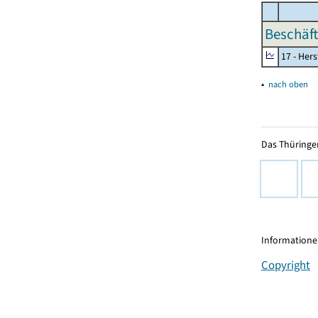
Beschäft
17 - Her
▴
nach oben
Das Thüringer
Informationen
Copyright