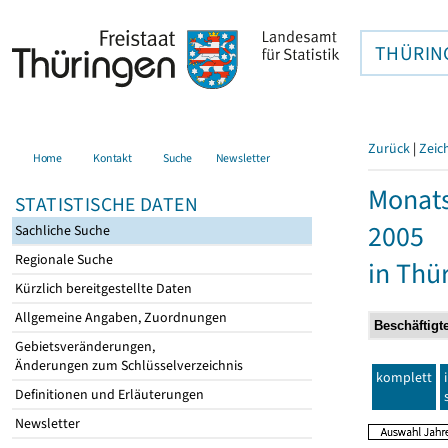
THÜRIN
Zurück
|
Zeic
Home
Kontakt
Suche
Newsletter
Monats
STATISTISCHE DATEN
2005
Sachliche Suche
Regionale Suche
in Thü
Kürzlich bereitgestellte Daten
Allgemeine Angaben, Zuordnungen
Gebietsveränderungen,
Änderungen zum Schlüsselverzeichnis
komplett
Definitionen und Erläuterungen
Newsletter