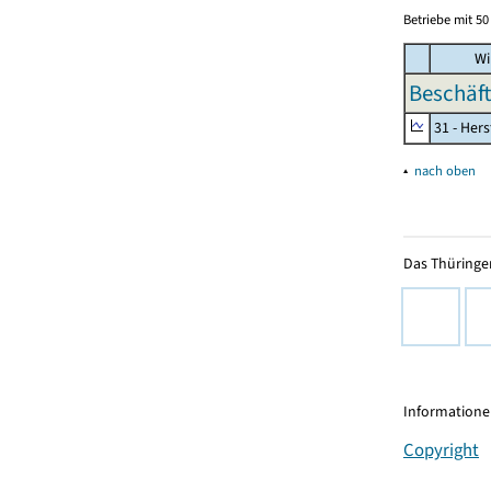
Betriebe mit 5
Wi
Beschäft
31 - Her
▴
nach oben
Das Thüringer
Informationen
Copyright