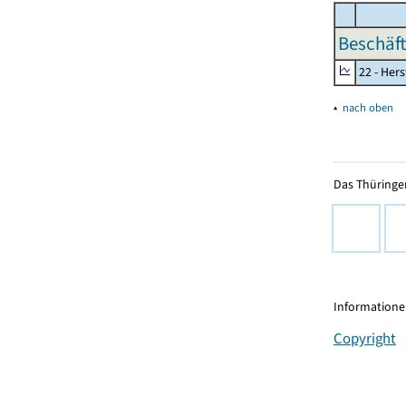
Beschäft
22 - Her
▴
nach oben
Das Thüringer
Informationen
Copyright