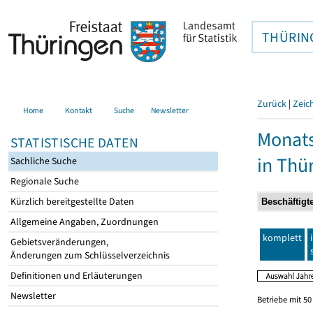
THÜRIN
Zurück
|
Zeic
Home
Kontakt
Suche
Newsletter
Monats
STATISTISCHE DATEN
in Thü
Sachliche Suche
Regionale Suche
Kürzlich bereitgestellte Daten
Allgemeine Angaben, Zuordnungen
komplett
Gebietsveränderungen,
Änderungen zum Schlüsselverzeichnis
Definitionen und Erläuterungen
Newsletter
Betriebe mit 5