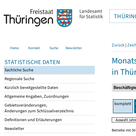
THÜRIN
Zurück
|
Zeic
Home
Kontakt
Suche
Newsletter
Monats
STATISTISCHE DATEN
in Thü
Sachliche Suche
Regionale Suche
Kürzlich bereitgestellte Daten
Allgemeine Angaben, Zuordnungen
komplett
Gebietsveränderungen,
Änderungen zum Schlüsselverzeichnis
Definitionen und Erläuterungen
Newsletter
Betriebe mit 5