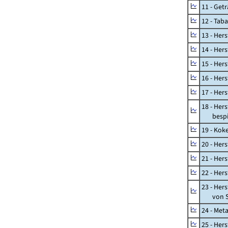
11 - Get
12 - Tab
13 - Hers
14 - Her
15 - Her
16 - Her
17 - Her
18 - Her
bespiel
19 - Kok
20 - Her
21 - Her
22 - Her
23 - Her
von St
24 - Met
25 - Her