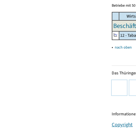
Betriebe mit 5
Wirts
Beschäft
12 - Tab
▴
nach oben
Das Thüringer
Informationen
Copyright