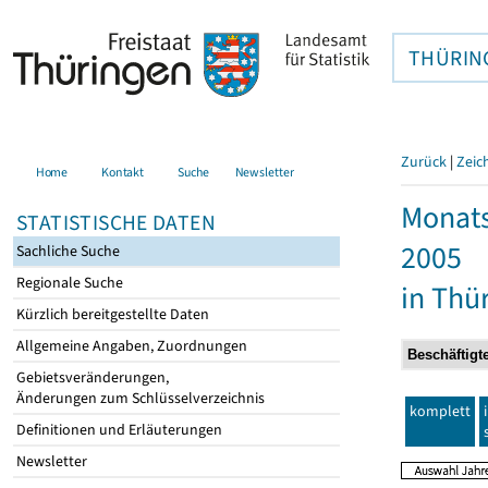
THÜRIN
Zurück
|
Zeic
Home
Kontakt
Suche
Newsletter
Monats
STATISTISCHE DATEN
2005
Sachliche Suche
Regionale Suche
in Thü
Kürzlich bereitgestellte Daten
Allgemeine Angaben, Zuordnungen
Gebietsveränderungen,
Änderungen zum Schlüsselverzeichnis
komplett
Definitionen und Erläuterungen
Newsletter