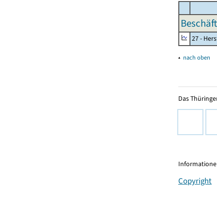
Beschäft
27 - Her
▴
nach oben
Das Thüringer
Informationen
Copyright