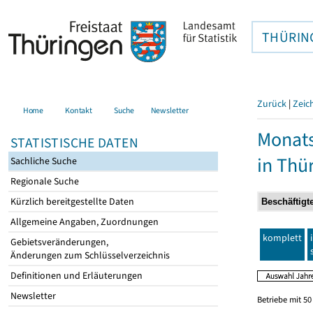
THÜRIN
Zurück
|
Zeic
Home
Kontakt
Suche
Newsletter
Monats
STATISTISCHE DATEN
in Thü
Sachliche Suche
Regionale Suche
Kürzlich bereitgestellte Daten
Allgemeine Angaben, Zuordnungen
komplett
Gebietsveränderungen,
Änderungen zum Schlüsselverzeichnis
Definitionen und Erläuterungen
Newsletter
Betriebe mit 5