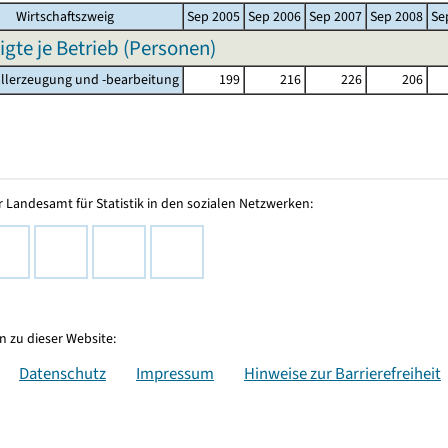
Wirtschaftszweig
Sep 2005
Sep 2006
Sep 2007
Sep 2008
Se
igte je Betrieb (Personen)
allerzeugung und -bearbeitung
199
216
226
206
 Landesamt für Statistik in den sozialen Netzwerken:
 zu dieser Website:
Datenschutz
Impressum
Hinweise zur Barrierefreiheit