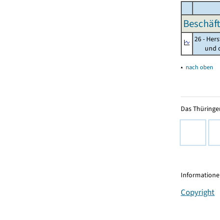
Beschäft
26 - Her
und opt
▴
nach oben
Das Thüringer
Informationen
Copyright