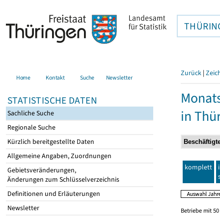
THÜRIN
Zurück
|
Zeic
Home
Kontakt
Suche
Newsletter
Monats
STATISTISCHE DATEN
in Thü
Sachliche Suche
Regionale Suche
Kürzlich bereitgestellte Daten
Allgemeine Angaben, Zuordnungen
komplett
Gebietsveränderungen,
Änderungen zum Schlüsselverzeichnis
Definitionen und Erläuterungen
Newsletter
Betriebe mit 5