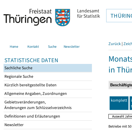
THÜRIN
Zurück
|
Zeic
Home
Kontakt
Suche
Newsletter
Monats
STATISTISCHE DATEN
in Thü
Sachliche Suche
Regionale Suche
Kürzlich bereitgestellte Daten
Allgemeine Angaben, Zuordnungen
komplett
Gebietsveränderungen,
Änderungen zum Schlüsselverzeichnis
Definitionen und Erläuterungen
Newsletter
Betriebe mit 5