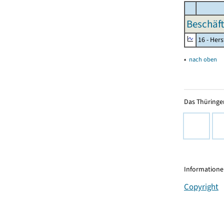
Beschäft
16 - Her
▴
nach oben
Das Thüringer
Informationen
Copyright