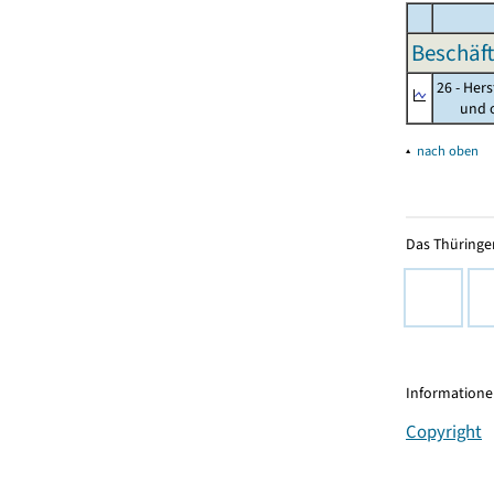
Beschäft
26 - Her
und opt
▴
nach oben
Das Thüringer
Informationen
Copyright