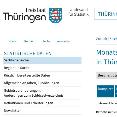
THÜRIN
Zurück
|
Zeic
Home
Kontakt
Suche
Newsletter
Monats
STATISTISCHE DATEN
in Thü
Sachliche Suche
Regionale Suche
Kürzlich bereitgestellte Daten
Allgemeine Angaben, Zuordnungen
komplett
Gebietsveränderungen,
Änderungen zum Schlüsselverzeichnis
Definitionen und Erläuterungen
Newsletter
Betriebe mit 5