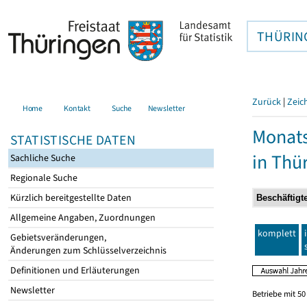
THÜRIN
Zurück
|
Zeic
Home
Kontakt
Suche
Newsletter
Monats
STATISTISCHE DATEN
in Thü
Sachliche Suche
Regionale Suche
Kürzlich bereitgestellte Daten
Allgemeine Angaben, Zuordnungen
komplett
Gebietsveränderungen,
Änderungen zum Schlüsselverzeichnis
Definitionen und Erläuterungen
Newsletter
Betriebe mit 5