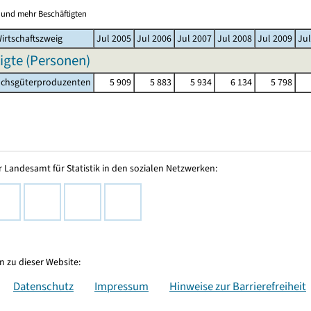
0 und mehr Beschäftigten
irtschaftszweig
Jul 2005
Jul 2006
Jul 2007
Jul 2008
Jul 2009
Jul
igte (Personen)
hsgüterproduzenten
5 909
5 883
5 934
6 134
5 798
 Landesamt für Statistik in den sozialen Netzwerken:
 zu dieser Website:
Datenschutz
Impressum
Hinweise zur Barrierefreiheit