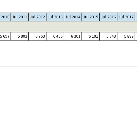
 2010
Jul 2011
Jul 2012
Jul 2013
Jul 2014
Jul 2015
Jul 2016
Jul 2017
5 697
5 803
6 763
6 455
6 301
6 101
5 843
5 899