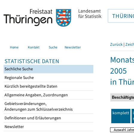
THÜRIN
Zurück
|
Zeic
Home
Kontakt
Suche
Newsletter
Monats
STATISTISCHE DATEN
2005
Sachliche Suche
Regionale Suche
in Thü
Kürzlich bereitgestellte Daten
Allgemeine Angaben, Zuordnungen
Gebietsveränderungen,
Änderungen zum Schlüsselverzeichnis
komplett
Definitionen und Erläuterungen
Newsletter