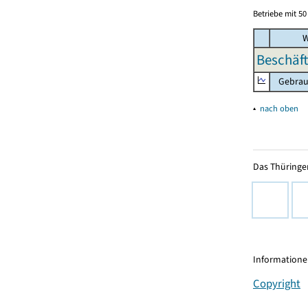
Betriebe mit 5
W
Beschäft
Gebrauc
▴
nach oben
Das Thüringer
Informationen
Copyright