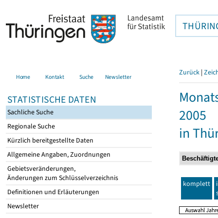
THÜRIN
Zurück
|
Zeic
Home
Kontakt
Suche
Newsletter
Monats
STATISTISCHE DATEN
2005
Sachliche Suche
Regionale Suche
in Thü
Kürzlich bereitgestellte Daten
Allgemeine Angaben, Zuordnungen
Gebietsveränderungen,
Änderungen zum Schlüsselverzeichnis
komplett
Definitionen und Erläuterungen
Newsletter