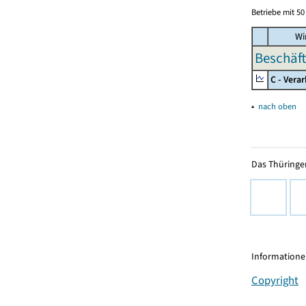
Betriebe mit 5
Wir
Beschäft
C - Vera
▴
nach oben
Das Thüringer
Informationen
Copyright