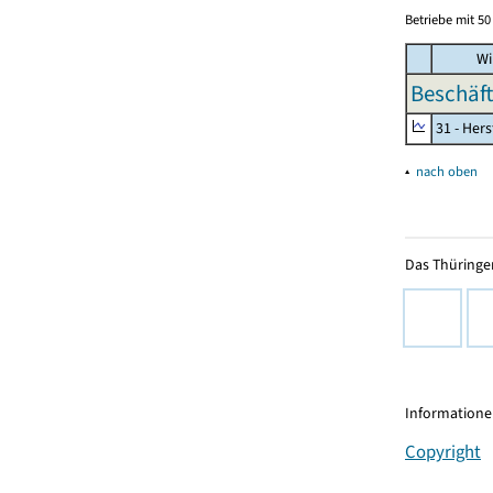
Betriebe mit 5
Wi
Beschäft
31 - Her
▴
nach oben
Das Thüringer
Informationen
Copyright