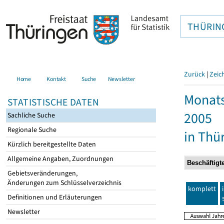
THÜRIN
Zurück
|
Zeic
Home
Kontakt
Suche
Newsletter
Monats
STATISTISCHE DATEN
2005
Sachliche Suche
Regionale Suche
in Thü
Kürzlich bereitgestellte Daten
Allgemeine Angaben, Zuordnungen
Gebietsveränderungen,
Änderungen zum Schlüsselverzeichnis
komplett
Definitionen und Erläuterungen
Newsletter