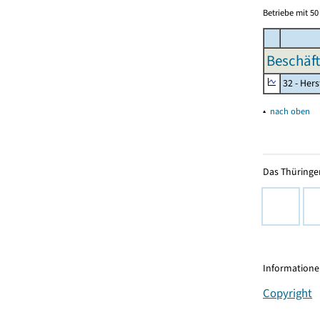
Betriebe mit 5
Beschäft
32 - Her
▴
nach oben
Das Thüringer
Informationen
Copyright