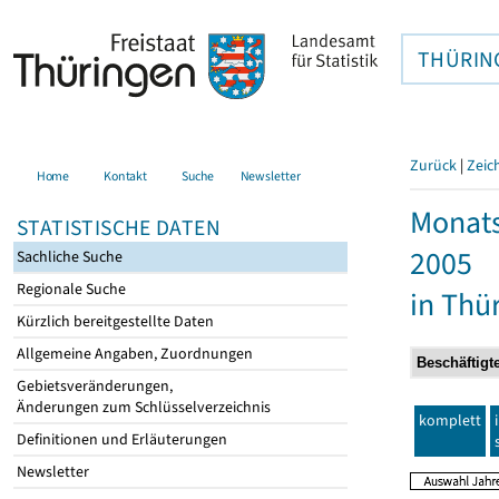
THÜRIN
Zurück
|
Zeic
Home
Kontakt
Suche
Newsletter
Monats
STATISTISCHE DATEN
2005
Sachliche Suche
Regionale Suche
in Thü
Kürzlich bereitgestellte Daten
Allgemeine Angaben, Zuordnungen
Gebietsveränderungen,
Änderungen zum Schlüsselverzeichnis
komplett
Definitionen und Erläuterungen
Newsletter