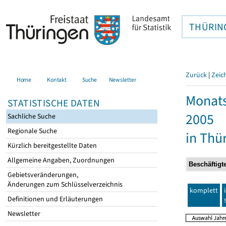
THÜRIN
Zurück
|
Zeic
Home
Kontakt
Suche
Newsletter
Monats
STATISTISCHE DATEN
2005
Sachliche Suche
Regionale Suche
in Thü
Kürzlich bereitgestellte Daten
Allgemeine Angaben, Zuordnungen
Gebietsveränderungen,
Änderungen zum Schlüsselverzeichnis
komplett
Definitionen und Erläuterungen
Newsletter