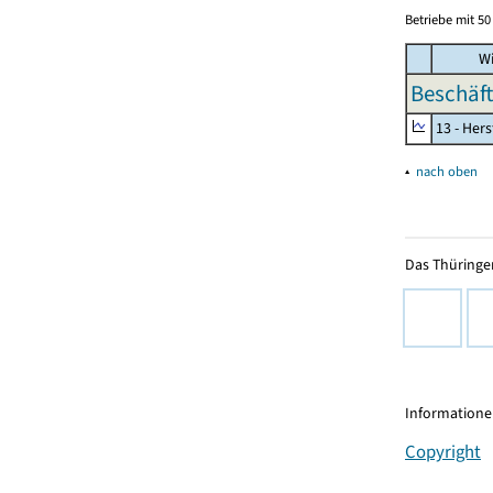
Betriebe mit 5
Wi
Beschäft
13 - Hers
▴
nach oben
Das Thüringer
Informationen
Copyright