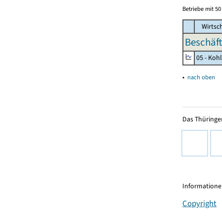
Betriebe mit 5
Wirtsc
Beschäft
05 - Koh
▴
nach oben
Das Thüringer
Informationen
Copyright