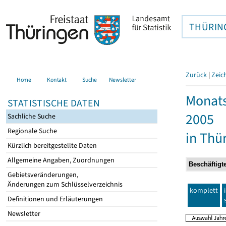
THÜRIN
Zurück
|
Zeic
Home
Kontakt
Suche
Newsletter
Monats
STATISTISCHE DATEN
2005
Sachliche Suche
Regionale Suche
in Thü
Kürzlich bereitgestellte Daten
Allgemeine Angaben, Zuordnungen
Gebietsveränderungen,
Änderungen zum Schlüsselverzeichnis
komplett
Definitionen und Erläuterungen
Newsletter