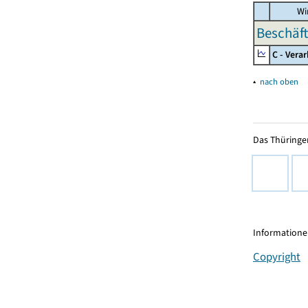
Wir
Beschäft
C - Vera
▴
nach oben
Das Thüringer
Informationen
Copyright