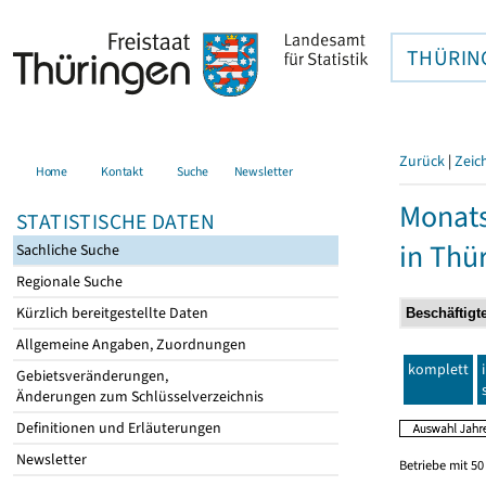
THÜRIN
Zurück
|
Zeic
Home
Kontakt
Suche
Newsletter
Monats
STATISTISCHE DATEN
in Thü
Sachliche Suche
Regionale Suche
Kürzlich bereitgestellte Daten
Allgemeine Angaben, Zuordnungen
komplett
Gebietsveränderungen,
Änderungen zum Schlüsselverzeichnis
Definitionen und Erläuterungen
Newsletter
Betriebe mit 5